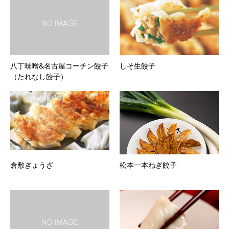
八丁味噌&名古屋コーチン餃子
しそ生餃子
（たれなし餃子）
倉敷ぎょうざ
松本一本ねぎ餃子