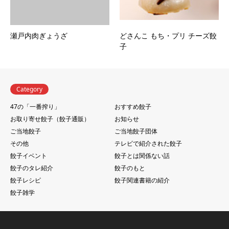
瀬戸内肉ぎょうざ
どさんこ もち・プリ チーズ餃
子
Category
47の「一番搾り」
おすすめ餃子
お取り寄せ餃子（餃子通販）
お知らせ
ご当地餃子
ご当地餃子団体
その他
テレビで紹介された餃子
餃子イベント
餃子とは関係ない話
餃子のタレ紹介
餃子のもと
餃子レシピ
餃子関連書籍の紹介
餃子雑学