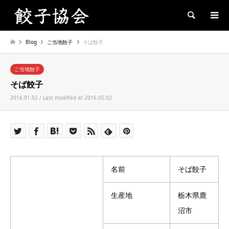
Search
Blog
ご当地餃子
そば餃子
ご当地餃子
そば餃子
2016.01.02 / Last modified at 2016.05.02
名前
そば餃子
生産地
栃木県鹿
沼市