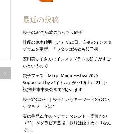
最近の投稿
餃子の馬渡 馬渡のもっちり餃子
俳優の鈴木砂羽（51）が20日、自身のインスタ
グラムを更新。「ワタシは浴衣も餃子柄」
安田美沙子さんのインスタグラムの餃子がすご
いというので

餃子フェス「Mogu Mogu Festival2025
Supported by バイトル」が7/19(土)～21(月･
祝)福井市中央公園で開かれます
餃子協会調べ | 餃子というキーワードの後にく
る複合ワードは？
実は芸歴20年のベテランタレント・高橋かの
（23）がグラビア登場「趣味は餃子めぐりなん
です」