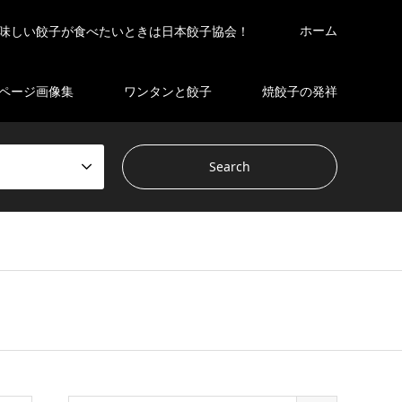
ホーム
味しい餃子が食べたいときは日本餃子協会！
ページ画像集
ワンタンと餃子
焼餃子の発祥