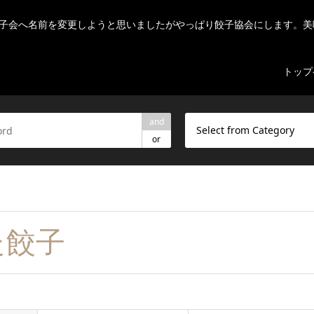
子会へ名前を変更しようと思いましたがやっぱり餃子協会にします。美
トップ
and
Select from Category
or
た餃子