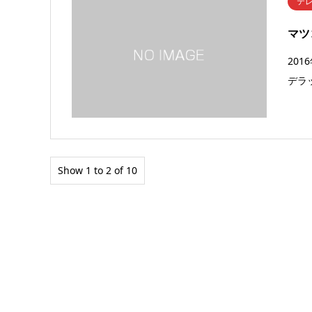
テ
マツ
20
デラ
Show 1 to 2 of 10