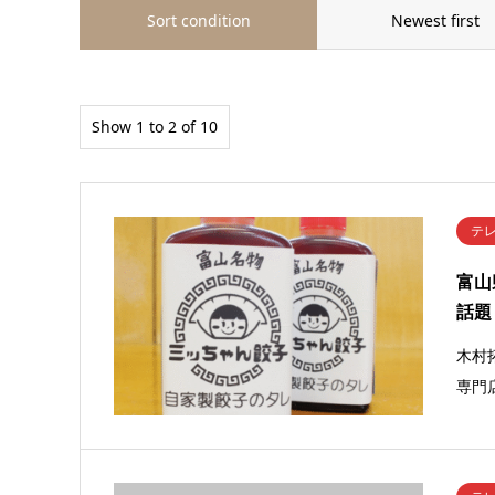
Sort condition
Newest first
Show 1 to 2 of 10
テ
富山
話題
木村
専門