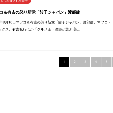
レビで紹介された餃子
コ＆有吉の怒り新党「餃子ジャパン」渡部建
16年8月10日マツコ＆有吉の怒り新党「餃子ジャパン」渡部建、マツコ・
ックス、有吉弘行ほか「グルメ王・渡部が選ぶ 美…
1
2
3
4
5