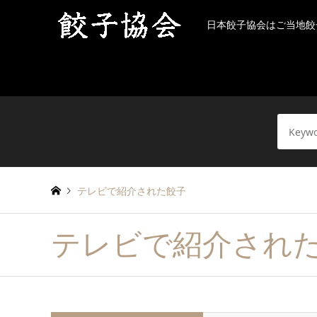
日本餃子協会はご当地餃
テレビで紹介された餃子
テレビで紹介され