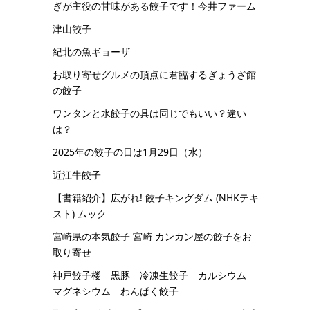
ぎが主役の甘味がある餃子です！今井ファーム
津山餃子
紀北の魚ギョーザ
お取り寄せグルメの頂点に君臨するぎょうざ館
の餃子
ワンタンと水餃子の具は同じでもいい？違い
は？
2025年の餃子の日は1月29日（水）
近江牛餃子
【書籍紹介】広がれ! 餃子キングダム (NHKテキ
スト) ムック
宮崎県の本気餃子 宮崎 カンカン屋の餃子をお
取り寄せ
神戸餃子楼 黒豚 冷凍生餃子 カルシウム
マグネシウム わんぱく餃子