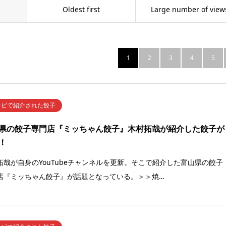
Oldest first
Large number of view
1
2
3
4
5
レビで紹介された餃子
県の餃子専門店『ミッちゃん餃子』木村拓哉が紹介した餃子が
！
拓哉が自身のYouTubeチャンネルを更新。そこで紹介した富山県の餃子
店『ミッちゃん餃子』が話題となっている。＞＞焼…