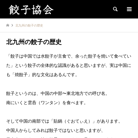
Search
北九州の餃子の歴史
北九州の餃子の歴史
「餃子は中国では水餃子が主食で、余った餃子を焼いて食べてい
た」という餃子の全体的な認識があると思いますが、実は中国に
も「焼餃子」的な文化はあるんです。
餃子というのは、中国の中部〜東北地方での呼び名。
南にいくと雲呑（ワンタン）を食べます。
そして中国の南部では「貼鍋（ぐおてぃえ）」があります。
中国人からしてみれば餃子ではないと思いますが、