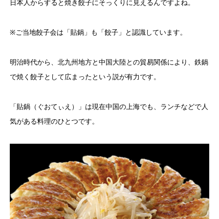
日本人からすると焼き餃子にそっくりに見えるんですよね。
※ご当地餃子会は「貼鍋」も「餃子」と認識しています。
明治時代から、北九州地方と中国大陸との貿易関係により、鉄鍋
で焼く餃子として広まったという説が有力です。
「貼鍋（ぐおてぃえ）」は現在中国の上海でも、ランチなどで人
気がある料理のひとつです。