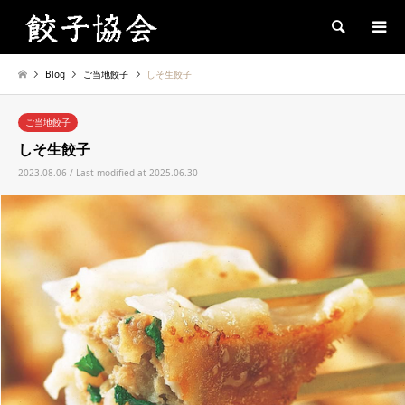
Search
Blog
ご当地餃子
しそ生餃子
ご当地餃子
しそ生餃子
2023.08.06 / Last modified at 2025.06.30