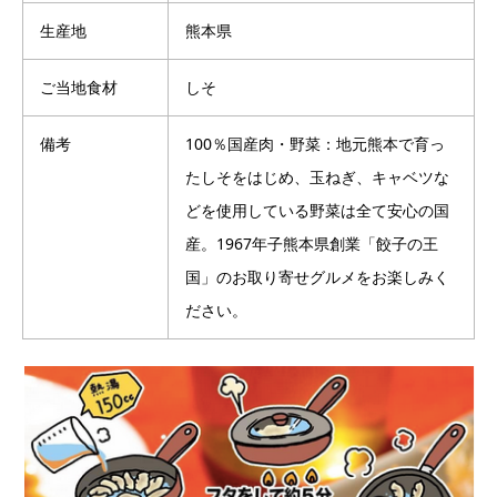
生産地
熊本県
ご当地食材
しそ
備考
100％国産肉・野菜：地元熊本で育っ
たしそをはじめ、玉ねぎ、キャベツな
どを使用している野菜は全て安心の国
産。1967年子熊本県創業「餃子の王
国」のお取り寄せグルメをお楽しみく
ださい。