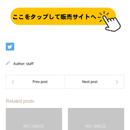
Author:
staff
Related posts