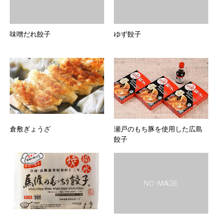
味噌だれ餃子
ゆず餃子
倉敷ぎょうざ
瀬戸のもち豚を使用した広島
餃子