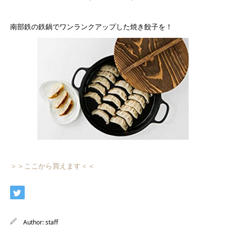
南部鉄の鉄鍋でワンランクアップした焼き餃子を！
＞＞ここから買えます＜＜
Author:
staff