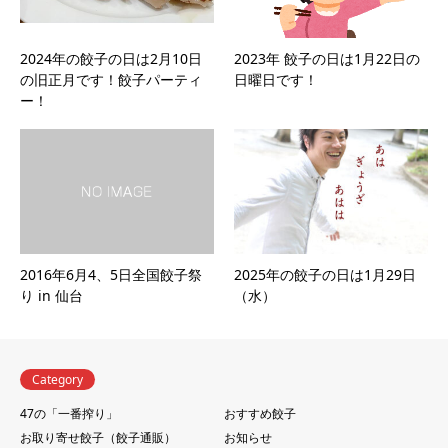
2024年の餃子の日は2月10日
2023年 餃子の日は1月22日の
の旧正月です！餃子パーティ
日曜日です！
ー！
2016年6月4、5日全国餃子祭
2025年の餃子の日は1月29日
り in 仙台
（水）
Category
47の「一番搾り」
おすすめ餃子
お取り寄せ餃子（餃子通販）
お知らせ