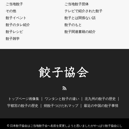
ご当地餃子
ご当地餃子団体
その他
テレビで紹介された餃子
餃子イベント
餃子とは関係ない話
餃子のタレ紹介
餃子のもと
餃子レシピ
餃子関連書籍の紹介
餃子雑学
RSS
トップページ画像集
ワンタンと餃子の違い
北九州の餃子の歴史
宇都宮の餃子の歴史
焼餃子つけだれマップ
最近の中国の餃子事情
©
日本餃子協会はご当地餃子会へ名前を変更しようと思いましたがやっぱり餃子協会にし