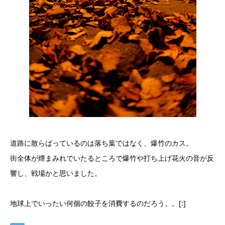
道路に散らばっているのは落ち葉ではなく、爆竹のカス。
街全体が煙まみれでいたるところで爆竹や打ち上げ花火の音が反
響し、戦場かと思いました。
地球上でいったい何個の餃子を消費するのだろう。。[:]