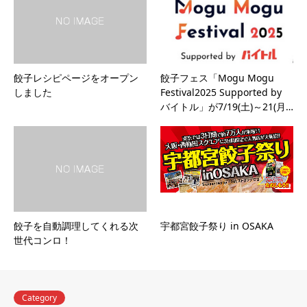
餃子レシピページをオープン
餃子フェス「Mogu Mogu
しました
Festival2025 Supported by
バイトル」が7/19(土)～21(月…
餃子を自動調理してくれる次
宇都宮餃子祭り in OSAKA
世代コンロ！
Category