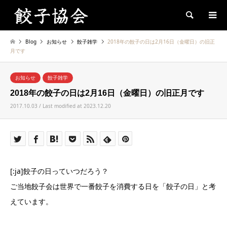
Search
Blog
お知らせ
餃子雑学
2018年の餃子の日は2月16日（金曜日）の旧正
月です
お知らせ
餃子雑学
2018年の餃子の日は2月16日（金曜日）の旧正月です
2017.10.03 / Last modified at 2023.12.20
[:ja]餃子の日っていつだろう？
ご当地餃子会は世界で一番餃子を消費する日を「餃子の日」と考
えています。