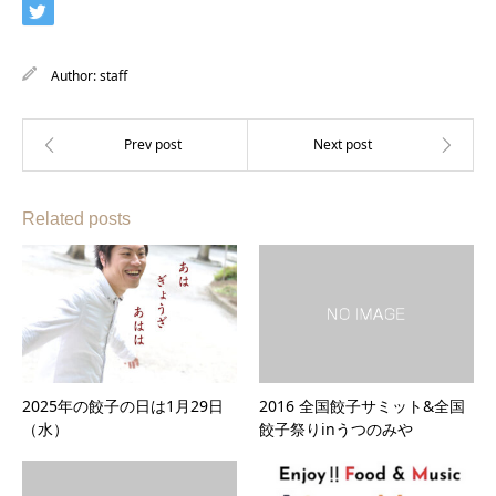
Author:
staff
Related posts
2025年の餃子の日は1月29日
2016 全国餃子サミット&全国
（水）
餃子祭りinうつのみや