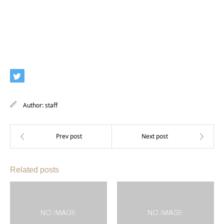
Author:
staff
Related posts