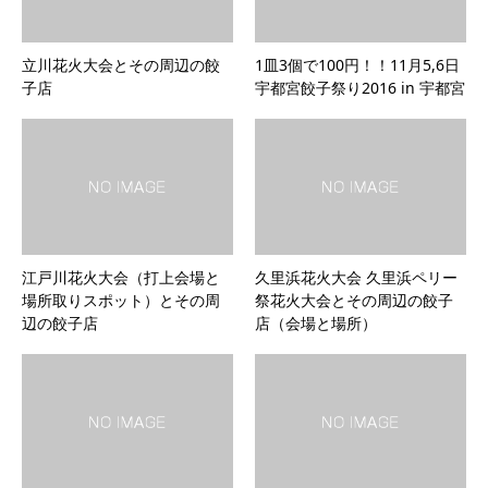
立川花火大会とその周辺の餃
1皿3個で100円！！11月5,6日
子店
宇都宮餃子祭り2016 in 宇都宮
江戸川花火大会（打上会場と
久里浜花火大会 久里浜ペリー
場所取りスポット）とその周
祭花火大会とその周辺の餃子
辺の餃子店
店（会場と場所）