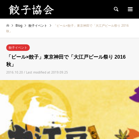
Search
Blog
餃子イベント
「ビール×餃子」東京神田で「大江戸ビール祭り 2016
秋」
餃子イベント
「ビール×餃子」東京神田で「大江戸ビール祭り 2016
秋」
2016.10.20 / Last modified at 2019.09.25