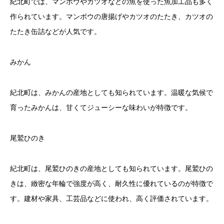
紀北町では、マンボウやカツオなどの魚を使った魚加工品も多く
作られています。マンボウの唐揚げやカツオのたたき、カツオの
たたき缶詰などが人気です。
みかん
紀北町は、みかんの産地としても知られています。温暖な気候で
育ったみかんは、甘くてジューシーな味わいが特徴です。
尾鷲ひのき
紀北町は、尾鷲ひのきの産地としても知られています。尾鷲ひの
きは、緻密な年輪で強度が高く、耐久性に優れているのが特徴で
す。建材や家具、工芸品などに使われ、高く評価されています。