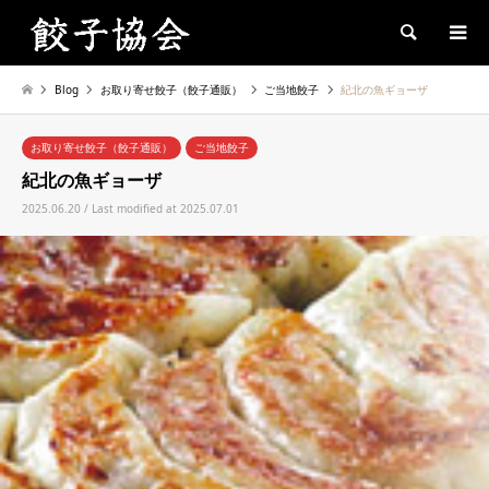
Search
Blog
お取り寄せ餃子（餃子通販）
ご当地餃子
紀北の魚ギョーザ
お取り寄せ餃子（餃子通販）
ご当地餃子
紀北の魚ギョーザ
2025.06.20 / Last modified at 2025.07.01