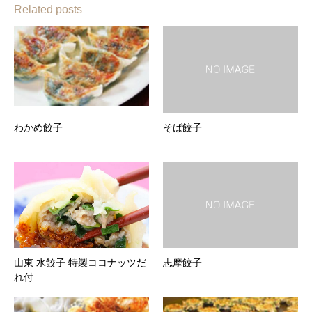
Related posts
わかめ餃子
そば餃子
山東 水餃子 特製ココナッツだ
志摩餃子
れ付