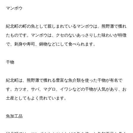
マンボウ
紀北町の町の魚として親しまれているマンボウは、熊野灘で獲れ
たものです。マンボウは、クセのないあっさりした味わいが特徴
で、刺身や寿司、鍋物などにして食べられます。
干物
紀北町は、熊野灘で獲れる豊富な魚介類を使った干物が有名で
す。カツオ、サバ、マグロ、イワシなどの干物が人気があり、お
土産としてもよく売れています。
魚加工品