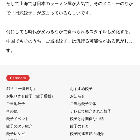
そして上海では日本のラーメン屋が人気で、そのメニューのなか
で「日式餃子」が広まっているらしいです。
何にしても時代が変わるなかで食べられるスタイルも変化する。
中国でもそのうち「ご当地餃子」は流行る可能性がある気がしま
す。
Category
47の「一番搾り」
おすすめ餃子
お取り寄せ餃子（餃子通販）
お知らせ
ご当地餃子
ご当地餃子団体
その他
テレビで紹介された餃子
餃子イベント
餃子とは関係ない話
餃子のタレ紹介
餃子のもと
餃子レシピ
餃子関連書籍の紹介