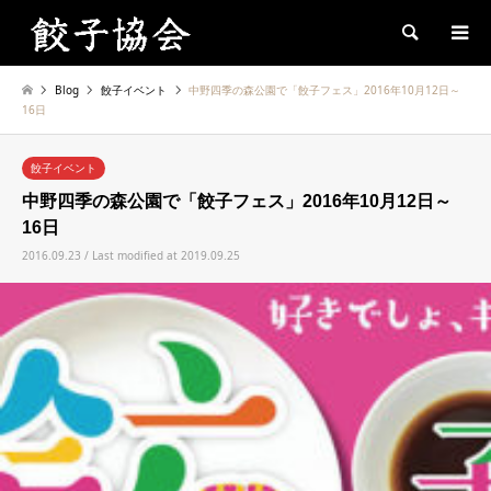
Search
Blog
餃子イベント
中野四季の森公園で「餃子フェス」2016年10月12日～
16日
餃子イベント
中野四季の森公園で「餃子フェス」2016年10月12日～
16日
2016.09.23 / Last modified at 2019.09.25