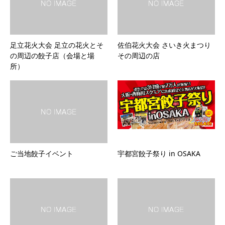
足立花火大会 足立の花火とそ
佐伯花火大会 さいき火まつり
の周辺の餃子店（会場と場
その周辺の店
所）
ご当地餃子イベント
宇都宮餃子祭り in OSAKA