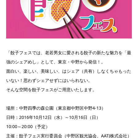
「餃子フェスでは、老若男女に愛される餃子の新たな魅力を「最
強のシェアめし」として、東京・中野から発信！。
面白い、楽しい、美味しい、はシェア（共有）しなくちゃもった
いない！思わずシェアせずにはいられない。
そんな空間を餃子フェスがご用意いたします。
場所：中野四季の森公園（東京都中野区中野4-13）
日時：2016年10月12日（水）～10月16日（日）
10:00～20:00（予定）
主催：餃子フェス実行委員会（中野区観光協会、AATJ株式会社）