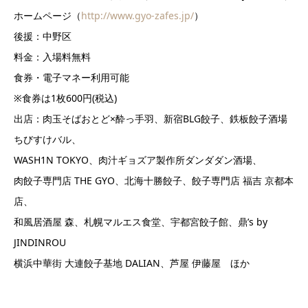
ホームページ（
http://www.gyo-zafes.jp/
）
後援：中野区
料金：入場料無料
食券・電子マネー利用可能
※食券は1枚600円(税込)
出店：肉玉そばおとど×酔っ手羽、新宿BLG餃子、鉄板餃子酒場
ちびすけバル、
WASH1N TOKYO、肉汁ギョズア製作所ダンダダン酒場、
肉餃子専門店 THE GYO、北海十勝餃子、餃子専門店 福吉 京都本
店、
和風居酒屋 森、札幌マルエス食堂、宇都宮餃子館、鼎’s by
JINDINROU
横浜中華街 大連餃子基地 DALIAN、芦屋 伊藤屋 ほか