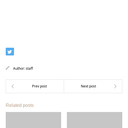
Author:
staff
Related posts