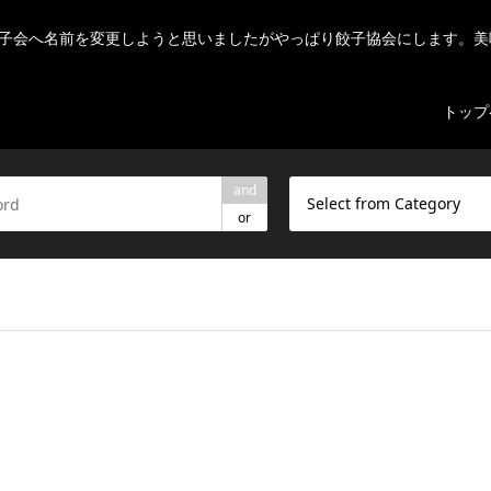
子会へ名前を変更しようと思いましたがやっぱり餃子協会にします。美
トップ
and
Select from Category
or