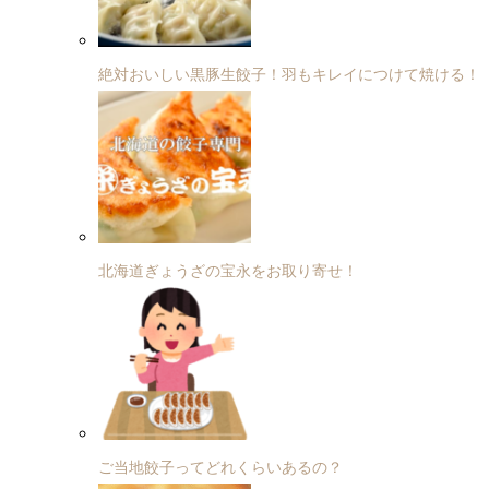
絶対おいしい黒豚生餃子！羽もキレイにつけて焼ける！
北海道ぎょうざの宝永をお取り寄せ！
ご当地餃子ってどれくらいあるの？