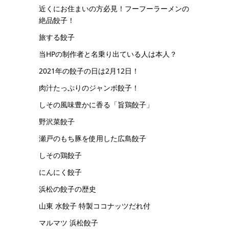
近くにお住まいの方必見！フーフーラーメンの
絶品餃子！
旅する餃子
当HPの制作者と名乗り出ている人は本人？
2021年の餃子の日は2月12日！
肉汁たっぷりのジャンボ餃子！
しその風味豊かに香る「旨鶏餃子」
野沢菜餃子
瀬戸のもち豚を使用した広島餃子
しその鶏餃子
にんにく餃子
浜松の餃子の歴史
山東 水餃子 特製ココナッツだれ付
マルマツ 浜松餃子