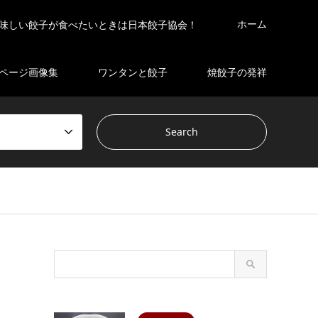
ホーム
味しい餃子が食べたいときは日本餃子協会！
ページ画像集
ワンタンと餃子
焼餃子の発祥