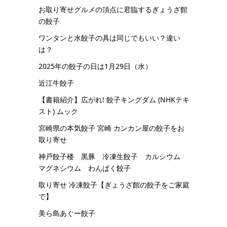
お取り寄せグルメの頂点に君臨するぎょうざ館
の餃子
ワンタンと水餃子の具は同じでもいい？違い
は？
2025年の餃子の日は1月29日（水）
近江牛餃子
【書籍紹介】広がれ! 餃子キングダム (NHKテキ
スト) ムック
宮崎県の本気餃子 宮崎 カンカン屋の餃子をお
取り寄せ
神戸餃子楼 黒豚 冷凍生餃子 カルシウム
マグネシウム わんぱく餃子
取り寄せ 冷凍餃子【ぎょうざ館の餃子をご家庭
で】
美ら島あぐー餃子