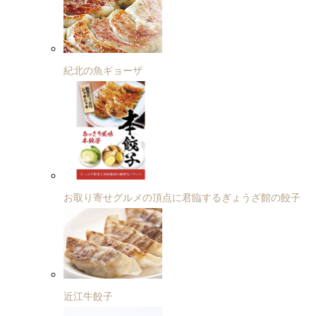
紀北の魚ギョーザ
お取り寄せグルメの頂点に君臨するぎょうざ館の餃子
近江牛餃子