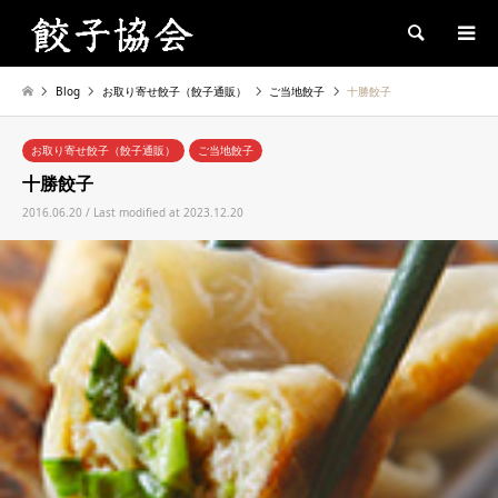
Search
Blog
お取り寄せ餃子（餃子通販）
ご当地餃子
十勝餃子
お取り寄せ餃子（餃子通販）
ご当地餃子
十勝餃子
2016.06.20 / Last modified at 2023.12.20