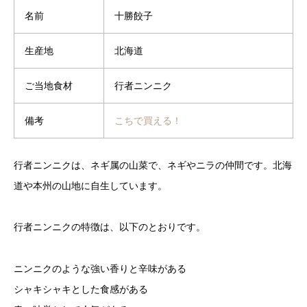
名前
十勝餃子
生産地
北海道
ご当地食材
行者ニンニク
備考
こちで買える！
行者ニンニクは、ネギ属の山菜で、ネギやニラの仲間です。北海
道や本州の山地に自生しています。
行者ニンニクの特徴は、以下のとおりです。
ニンニクのような強い香りと辛味がある
シャキシャキとした食感がある