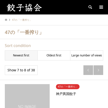
Search
47の「一番搾り」
47の「一番搾り」
Sort condition
Newest first
Oldest first
Large number of views
Show 7 to 8 of 38


47の「一番搾り」
神戸異国餃子