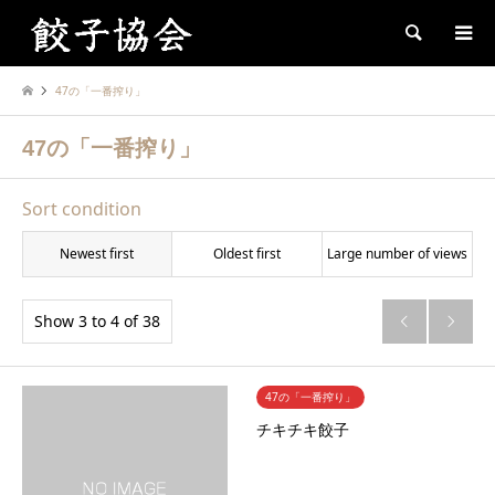
Search
47の「一番搾り」
47の「一番搾り」
Sort condition
Newest first
Oldest first
Large number of views
Show 3 to 4 of 38


47の「一番搾り」
チキチキ餃子