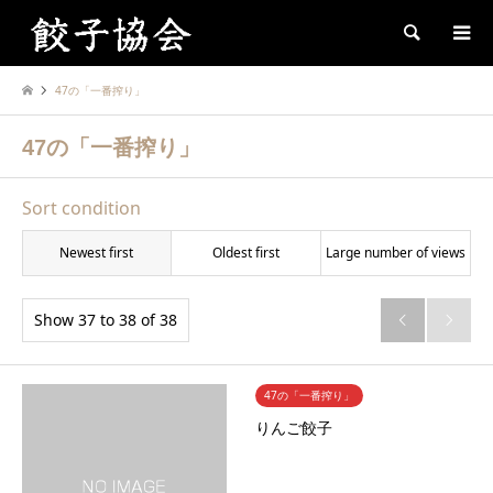
Search
47の「一番搾り」
47の「一番搾り」
Sort condition
Newest first
Oldest first
Large number of views
Show 37 to 38 of 38


47の「一番搾り」
りんご餃子