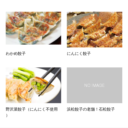
わかめ餃子
にんにく餃子
野沢菜餃子（にんにく不使用
浜松餃子の老舗！石松餃子
）