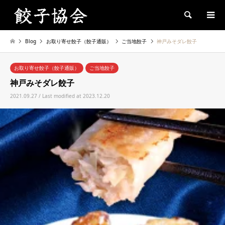
Search
Blog
お取り寄せ餃子（餃子通販）
ご当地餃子
神戸みそダレ餃子
お取り寄せ餃子（餃子通販）
ご当地餃子
神戸みそダレ餃子
2021.09.27 / Last modified at 2023.12.20