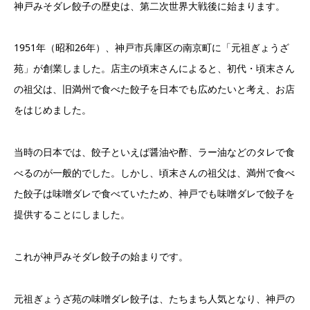
神戸みそダレ餃子の歴史は、第二次世界大戦後に始まります。
1951年（昭和26年）、神戸市兵庫区の南京町に「元祖ぎょうざ
苑」が創業しました。店主の頃末さんによると、初代・頃末さん
の祖父は、旧満州で食べた餃子を日本でも広めたいと考え、お店
をはじめました。
当時の日本では、餃子といえば醤油や酢、ラー油などのタレで食
べるのが一般的でした。しかし、頃末さんの祖父は、満州で食べ
た餃子は味噌ダレで食べていたため、神戸でも味噌ダレで餃子を
提供することにしました。
これが神戸みそダレ餃子の始まりです。
元祖ぎょうざ苑の味噌ダレ餃子は、たちまち人気となり、神戸の