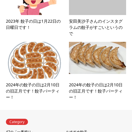
2023年 餃子の日は1月22日の
安田美沙子さんのインスタグ
日曜日です！
ラムの餃子がすごいというの
で
2024年の餃子の日は2月10日
2024年の餃子の日は2月10日
の旧正月です！餃子パーティ
の旧正月です！餃子パーティ
ー！
ー！
Category
47の「一番搾り」
おすすめ餃子