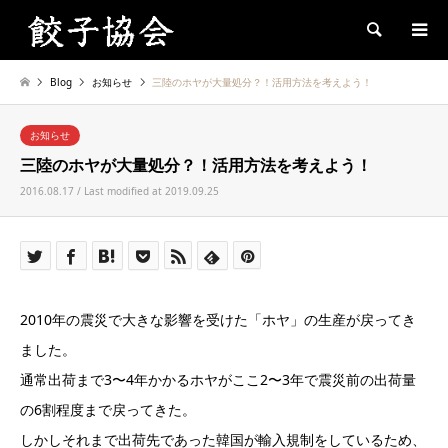
Search
Blog
お知らせ
三陸のホヤが大量処分？！活用方法を考えよう！
お知らせ
三陸のホヤが大量処分？！活用方法を考えよう！
2016.08.17 / Last modified at 2019.09.25
2010年の震災で大きな影響を受けた「ホヤ」の生産が戻ってき
ました。
通常出荷まで3〜4年かかるホヤがここ2〜3年で震災前の出荷量
の6割程度まで戻ってきた。
しかしそれまで出荷先であった韓国が輸入規制をしているため、