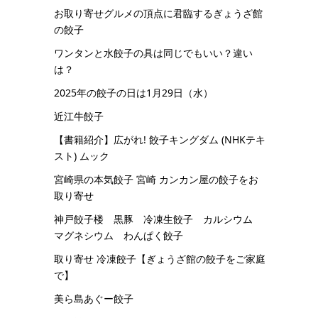
お取り寄せグルメの頂点に君臨するぎょうざ館
の餃子
ワンタンと水餃子の具は同じでもいい？違い
は？
2025年の餃子の日は1月29日（水）
近江牛餃子
【書籍紹介】広がれ! 餃子キングダム (NHKテキ
スト) ムック
宮崎県の本気餃子 宮崎 カンカン屋の餃子をお
取り寄せ
神戸餃子楼 黒豚 冷凍生餃子 カルシウム
マグネシウム わんぱく餃子
取り寄せ 冷凍餃子【ぎょうざ館の餃子をご家庭
で】
美ら島あぐー餃子