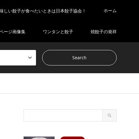
ホーム
味しい餃子が食べたいときは日本餃子協会！
ページ画像集
ワンタンと餃子
焼餃子の発祥