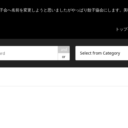
子会へ名前を変更しようと思いましたがやっぱり餃子協会にします。美
トップ
and
Select from Category
or