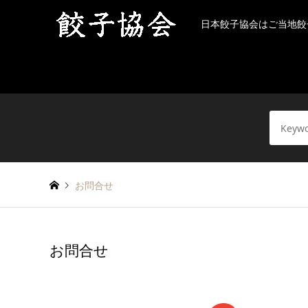
日本餃子協会はご当地餃
お問合せ
お問合せ