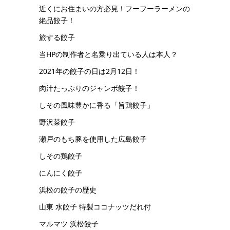
近くにお住まいの方必見！フーフーラーメンの
絶品餃子！
旅する餃子
当HPの制作者と名乗り出ている人は本人？
2021年の餃子の日は2月12日！
肉汁たっぷりのジャンボ餃子！
しその風味豊かに香る「旨鶏餃子」
野沢菜餃子
瀬戸のもち豚を使用した広島餃子
しその鶏餃子
にんにく餃子
浜松の餃子の歴史
山東 水餃子 特製ココナッツだれ付
マルマツ 浜松餃子