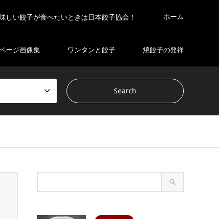
ホーム
味しい餃子が食べたいときは日本餃子協会！
ページ画像集
ワンタンと餃子
焼餃子の発祥