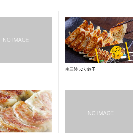
南三陸 ぶり餃子