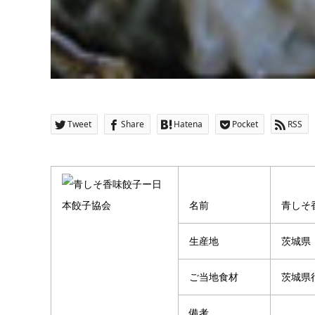
Tweet
Share
Hatena
Pocket
RSS
名前
青しそ
生産地
茨城県
ご当地食材
茨城県
備考