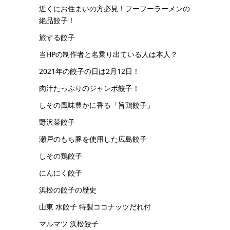
近くにお住まいの方必見！フーフーラーメンの
絶品餃子！
旅する餃子
当HPの制作者と名乗り出ている人は本人？
2021年の餃子の日は2月12日！
肉汁たっぷりのジャンボ餃子！
しその風味豊かに香る「旨鶏餃子」
野沢菜餃子
瀬戸のもち豚を使用した広島餃子
しその鶏餃子
にんにく餃子
浜松の餃子の歴史
山東 水餃子 特製ココナッツだれ付
マルマツ 浜松餃子