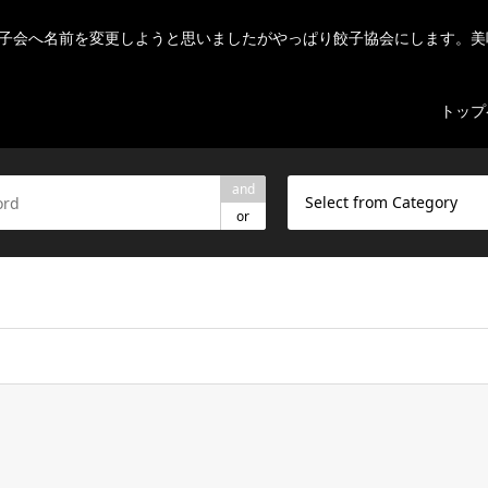
子会へ名前を変更しようと思いましたがやっぱり餃子協会にします。美
トップ
and
Select from Category
or