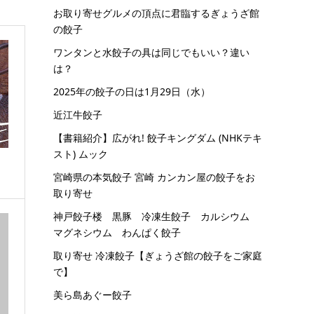
お取り寄せグルメの頂点に君臨するぎょうざ館
の餃子
ワンタンと水餃子の具は同じでもいい？違い
は？
2025年の餃子の日は1月29日（水）
近江牛餃子
【書籍紹介】広がれ! 餃子キングダム (NHKテキ
スト) ムック
宮崎県の本気餃子 宮崎 カンカン屋の餃子をお
取り寄せ
神戸餃子楼 黒豚 冷凍生餃子 カルシウム
マグネシウム わんぱく餃子
取り寄せ 冷凍餃子【ぎょうざ館の餃子をご家庭
で】
美ら島あぐー餃子