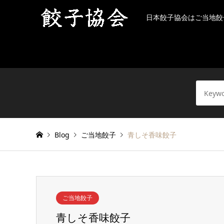
日本餃子協会はご当地餃
Blog
ご当地餃子
青しそ香味餃子
ご当地餃子
青しそ香味餃子