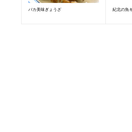
バカ美味ぎょうざ
紀北の魚