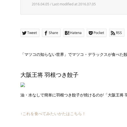
2016.04.05 / Last modified at 2016.07.05
Tweet
Share
Hatena
Pocket
RSS
「マツコの知らない世界」でマツコ・デラックスが食べた
大阪王将 羽根つき餃子
油・水なしで簡単に羽根つき餃子が焼けるのが「大阪王将 
↑これを食べてみたいかたはこちら！