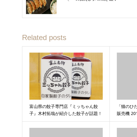
Related posts
富山県の餃子専門店『ミッちゃん餃
「猫のひ
子』木村拓哉が紹介した餃子が話題！
販売機 20