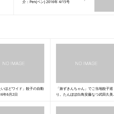
介：Pen(ペン) 2016年 4/15号
たいほどワイド」餃子の自動
「旅ずきんちゃん」でご当地餃子巡
16年6月2日
り。たんぽぽ白鳥安藤なつ武田久美