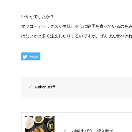
いかがでしたか？
マツコ・デラックスが美味しそうに餃子を食べているのを
はないかと多く注文したりするのですが、ぜんぜん食べき
Tweet
Author:
staff
羽幌えびタコ焼き餃子