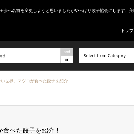
子会へ名前を変更しようと思いましたがやっぱり餃子協会にします。美
トップ
and
Select from Category
or
ない世界」マツコが食べた餃子を紹介！
が食べた餃子を紹介！