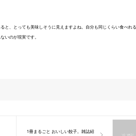
みると、とっても美味しそうに見えますよね。自分も同じくらい食べれ
れないのが現実です。
1冊まるごと おいしい餃子。雑誌紹