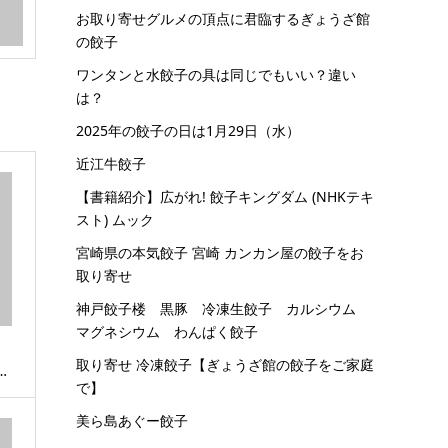
お取り寄せグルメの頂点に君臨するぎょうざ館
の餃子
ワンタンと水餃子の具は同じでもいい？違い
は？
2025年の餃子の日は1月29日（水）
近江牛餃子
【書籍紹介】広がれ! 餃子キングダム (NHKテキ
スト) ムック
宮崎県の本気餃子 宮崎 カンカン屋の餃子をお
取り寄せ
神戸餃子楼 黒豚 冷凍生餃子 カルシウム
マグネシウム わんぱく餃子
取り寄せ 冷凍餃子【ぎょうざ館の餃子をご家庭
…
で】
美ら島あぐー餃子