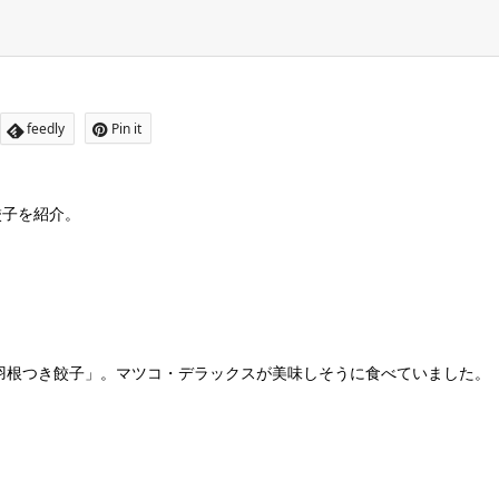
feedly
Pin it
餃子を紹介。
羽根つき餃子」。マツコ・デラックスが美味しそうに食べていました。