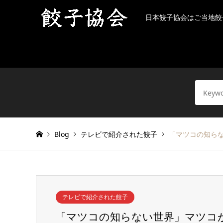
日本餃子協会はご当地餃
Blog
テレビで紹介された餃子
「マツコの知ら
テレビで紹介された餃子
「マツコの知らない世界」マツコ