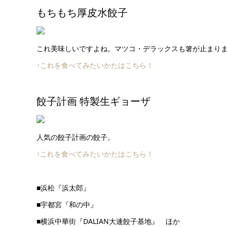
もちもち厚皮水餃子
これ美味しいですよね。マツコ・デラックスも箸が止まり
↑これを食べてみたいかたはこちら！
餃子計画 特製生ギョーザ
人気の餃子計画の餃子。
↑これを食べてみたいかたはこちら！
■浜松『浜太郎』
■宇都宮『和の中』
■横浜中華街『DALIAN大連餃子基地』 ほか