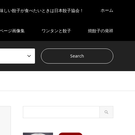
ホーム
味しい餃子が食べたいときは日本餃子協会！
ページ画像集
ワンタンと餃子
焼餃子の発祥