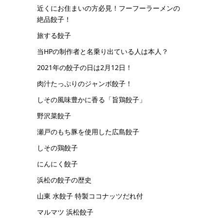
近くにお住まいの方必見！フーフーラーメンの
絶品餃子！
旅する餃子
当HPの制作者と名乗り出ている人は本人？
2021年の餃子の日は2月12日！
肉汁たっぷりのジャンボ餃子！
しその風味豊かに香る「旨鶏餃子」
野沢菜餃子
瀬戸のもち豚を使用した広島餃子
しその鶏餃子
にんにく餃子
浜松の餃子の歴史
山東 水餃子 特製ココナッツだれ付
マルマツ 浜松餃子