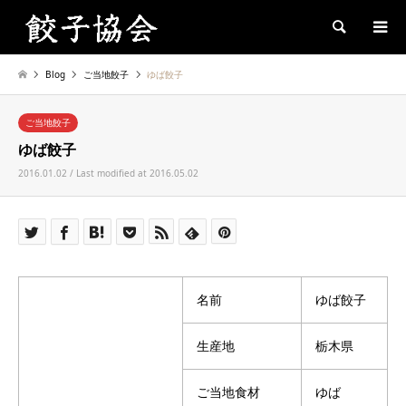
Search
Blog
ご当地餃子
ゆば餃子
ご当地餃子
ゆば餃子
2016.01.02 / Last modified at 2016.05.02
名前
ゆば餃子
生産地
栃木県
ご当地食材
ゆば