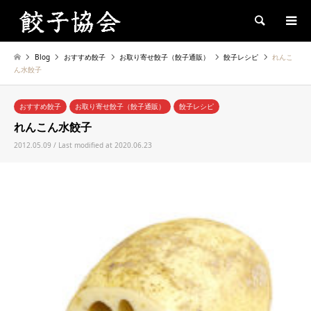
Search
Blog
おすすめ餃子
お取り寄せ餃子（餃子通販）
餃子レシピ
れんこ
ん水餃子
おすすめ餃子
お取り寄せ餃子（餃子通販）
餃子レシピ
れんこん水餃子
2012.05.09 / Last modified at 2020.06.23