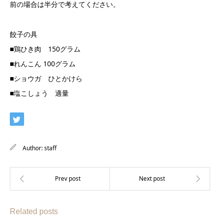
前の場合は半分で考えてください。
餃子の具
■鶏ひき肉 150グラム
■れんこん 100グラム
■ショウガ ひとかけら
■塩こしょう 適量
Author:
staff
Related posts