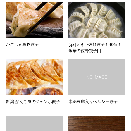
かごしま黒豚餃子
[:ja]大きい佐野餃子！40個！
永華の佐野餃子[:]
新潟 がんこ屋のジャンボ餃子
木綿豆腐入りヘルシー餃子