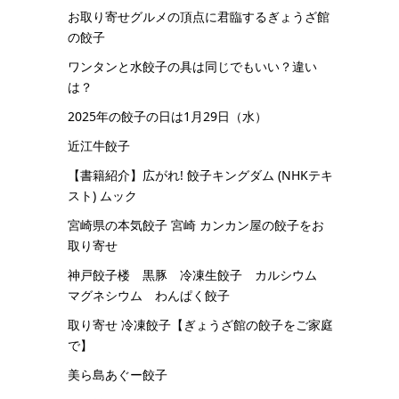
お取り寄せグルメの頂点に君臨するぎょうざ館
の餃子
ワンタンと水餃子の具は同じでもいい？違い
は？
2025年の餃子の日は1月29日（水）
近江牛餃子
【書籍紹介】広がれ! 餃子キングダム (NHKテキ
スト) ムック
宮崎県の本気餃子 宮崎 カンカン屋の餃子をお
取り寄せ
神戸餃子楼 黒豚 冷凍生餃子 カルシウム
マグネシウム わんぱく餃子
取り寄せ 冷凍餃子【ぎょうざ館の餃子をご家庭
で】
美ら島あぐー餃子