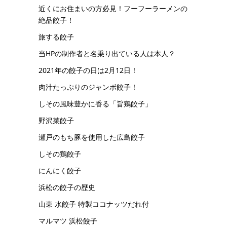
近くにお住まいの方必見！フーフーラーメンの
絶品餃子！
旅する餃子
当HPの制作者と名乗り出ている人は本人？
2021年の餃子の日は2月12日！
肉汁たっぷりのジャンボ餃子！
しその風味豊かに香る「旨鶏餃子」
野沢菜餃子
瀬戸のもち豚を使用した広島餃子
しその鶏餃子
にんにく餃子
浜松の餃子の歴史
山東 水餃子 特製ココナッツだれ付
マルマツ 浜松餃子