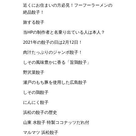
近くにお住まいの方必見！フーフーラーメンの
絶品餃子！
旅する餃子
当HPの制作者と名乗り出ている人は本人？
2021年の餃子の日は2月12日！
肉汁たっぷりのジャンボ餃子！
しその風味豊かに香る「旨鶏餃子」
野沢菜餃子
瀬戸のもち豚を使用した広島餃子
しその鶏餃子
にんにく餃子
浜松の餃子の歴史
山東 水餃子 特製ココナッツだれ付
マルマツ 浜松餃子