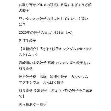
お取り寄せグルメの頂点に君臨するぎょうざ館
の餃子
ワンタンと水餃子の具は同じでもいい？違い
は？
2025年の餃子の日は1月29日（水）
近江牛餃子
【書籍紹介】広がれ! 餃子キングダム (NHKテキ
スト) ムック
宮崎県の本気餃子 宮崎 カンカン屋の餃子をお
取り寄せ
神戸餃子楼 黒豚 冷凍生餃子 カルシウム
マグネシウム わんぱく餃子
取り寄せ 冷凍餃子【ぎょうざ館の餃子をご家庭
で】
美ら島あぐー餃子