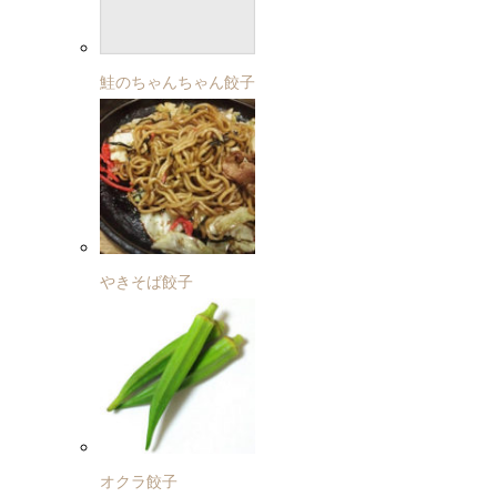
鮭のちゃんちゃん餃子
やきそば餃子
オクラ餃子