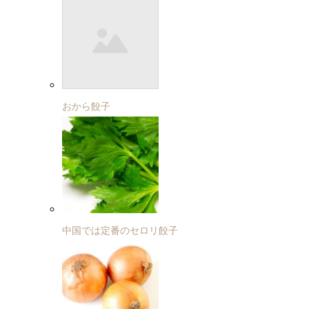
おから餃子
中国では定番のセロリ餃子