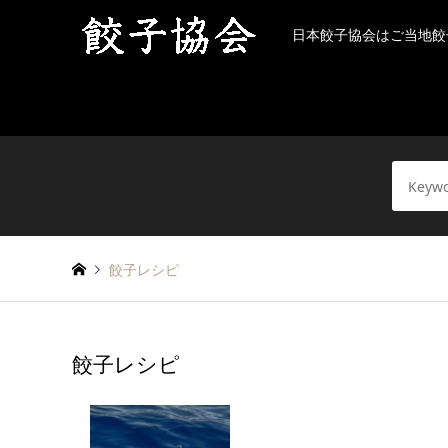
日本餃子協会はご当地餃
餃子レシピ
餃子レシピ