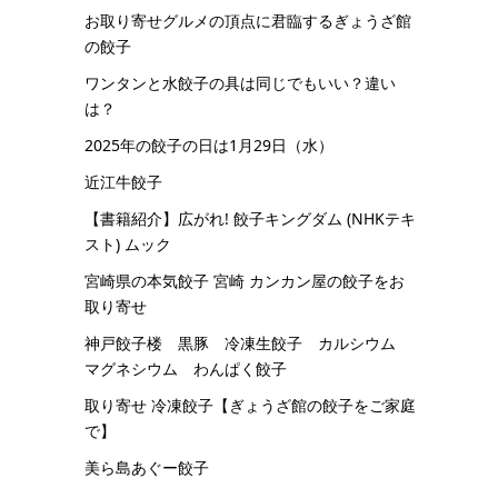
お取り寄せグルメの頂点に君臨するぎょうざ館
の餃子
ワンタンと水餃子の具は同じでもいい？違い
は？
2025年の餃子の日は1月29日（水）
近江牛餃子
【書籍紹介】広がれ! 餃子キングダム (NHKテキ
スト) ムック
宮崎県の本気餃子 宮崎 カンカン屋の餃子をお
取り寄せ
神戸餃子楼 黒豚 冷凍生餃子 カルシウム
マグネシウム わんぱく餃子
取り寄せ 冷凍餃子【ぎょうざ館の餃子をご家庭
で】
美ら島あぐー餃子