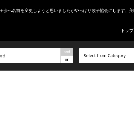
子会へ名前を変更しようと思いましたがやっぱり餃子協会にします。美
トップ
and
Select from Category
or