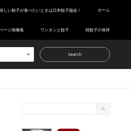
ホーム
味しい餃子が食べたいときは日本餃子協会！
ページ画像集
ワンタンと餃子
焼餃子の発祥