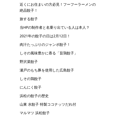
近くにお住まいの方必見！フーフーラーメンの
絶品餃子！
旅する餃子
当HPの制作者と名乗り出ている人は本人？
2021年の餃子の日は2月12日！
肉汁たっぷりのジャンボ餃子！
しその風味豊かに香る「旨鶏餃子」
野沢菜餃子
瀬戸のもち豚を使用した広島餃子
しその鶏餃子
にんにく餃子
浜松の餃子の歴史
山東 水餃子 特製ココナッツだれ付
マルマツ 浜松餃子