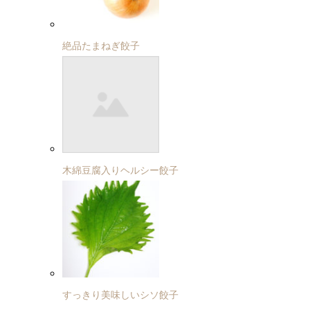
絶品たまねぎ餃子
木綿豆腐入りヘルシー餃子
すっきり美味しいシソ餃子