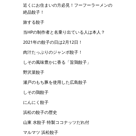
近くにお住まいの方必見！フーフーラーメンの
絶品餃子！
旅する餃子
当HPの制作者と名乗り出ている人は本人？
2021年の餃子の日は2月12日！
肉汁たっぷりのジャンボ餃子！
しその風味豊かに香る「旨鶏餃子」
野沢菜餃子
瀬戸のもち豚を使用した広島餃子
しその鶏餃子
にんにく餃子
浜松の餃子の歴史
山東 水餃子 特製ココナッツだれ付
マルマツ 浜松餃子