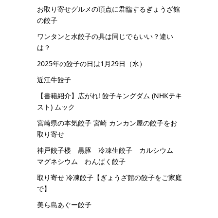
お取り寄せグルメの頂点に君臨するぎょうざ館
の餃子
ワンタンと水餃子の具は同じでもいい？違い
は？
2025年の餃子の日は1月29日（水）
近江牛餃子
【書籍紹介】広がれ! 餃子キングダム (NHKテキ
スト) ムック
宮崎県の本気餃子 宮崎 カンカン屋の餃子をお
取り寄せ
神戸餃子楼 黒豚 冷凍生餃子 カルシウム
マグネシウム わんぱく餃子
取り寄せ 冷凍餃子【ぎょうざ館の餃子をご家庭
で】
美ら島あぐー餃子