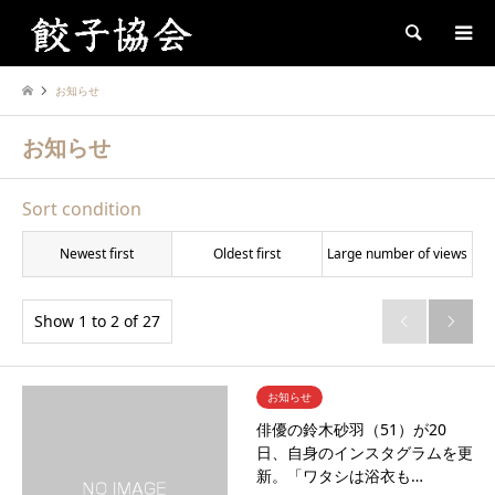
Search
お知らせ
お知らせ
Sort condition
Newest first
Oldest first
Large number of views
Show 1 to 2 of 27


お知らせ
俳優の鈴木砂羽（51）が20
日、自身のインスタグラムを更
新。「ワタシは浴衣も…