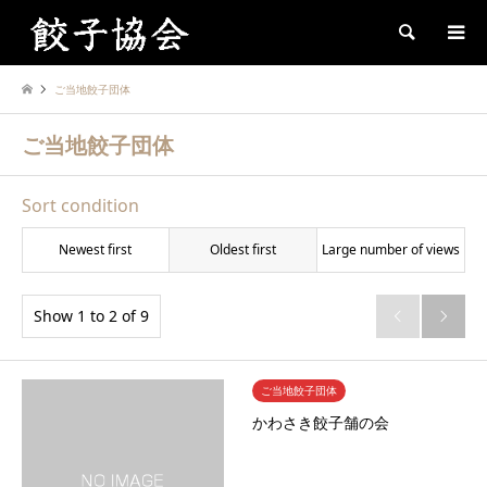
Search
ご当地餃子団体
ご当地餃子団体
Sort condition
Newest first
Oldest first
Large number of views
Show 1 to 2 of 9


ご当地餃子団体
かわさき餃子舗の会