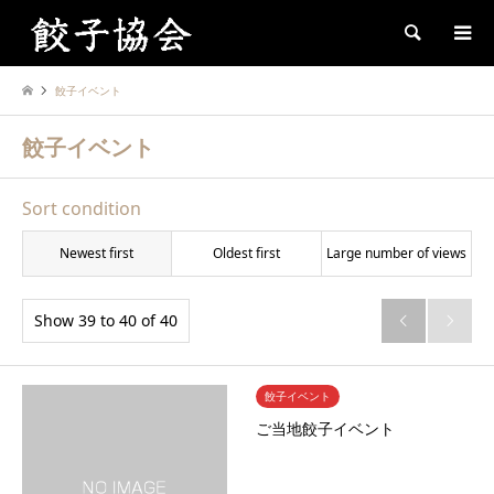
Search
餃子イベント
餃子イベント
Sort condition
Newest first
Oldest first
Large number of views
Show 39 to 40 of 40


餃子イベント
ご当地餃子イベント