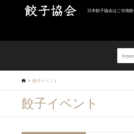
日本餃子協会はご当地餃
餃子イベント
餃子イベント