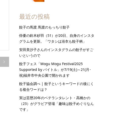
最近の投稿
餃子の馬渡 馬渡のもっちり餃子
俳優の鈴木砂羽（51）が20日、自身のインスタ
グラムを更新。「ワタシは浴衣も餃子柄」
安田美沙子さんのインスタグラムの餃子がすご
いというので

餃子フェス「Mogu Mogu Festival2025
Supported by バイトル」が7/19(土)～21(月･
祝)福井市中央公園で開かれます
餃子協会調べ | 餃子というキーワードの後にく
る複合ワードは？
実は芸歴20年のベテランタレント・高橋かの
（23）がグラビア登場「趣味は餃子めぐりなん
です」