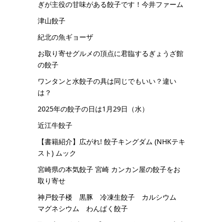
ぎが主役の甘味がある餃子です！今井ファーム
津山餃子
紀北の魚ギョーザ
お取り寄せグルメの頂点に君臨するぎょうざ館
の餃子
ワンタンと水餃子の具は同じでもいい？違い
は？
2025年の餃子の日は1月29日（水）
近江牛餃子
【書籍紹介】広がれ! 餃子キングダム (NHKテキ
スト) ムック
宮崎県の本気餃子 宮崎 カンカン屋の餃子をお
取り寄せ
神戸餃子楼 黒豚 冷凍生餃子 カルシウム
マグネシウム わんぱく餃子