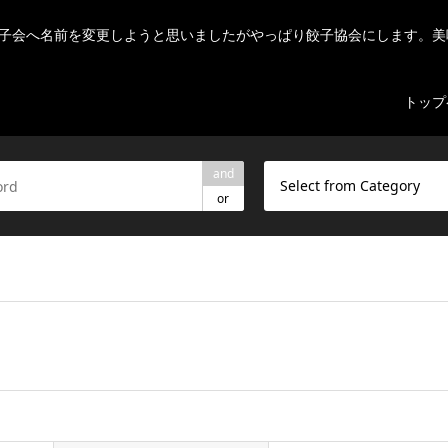
子会へ名前を変更しようと思いましたがやっぱり餃子協会にします。美
トップ
and
Select from Category
or