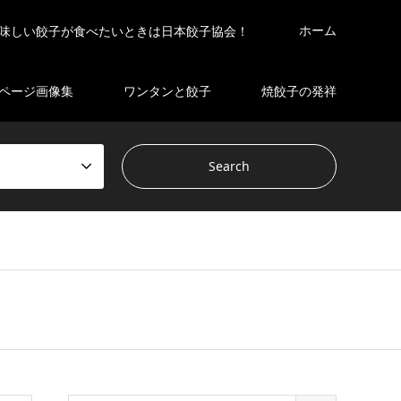
ホーム
味しい餃子が食べたいときは日本餃子協会！
ページ画像集
ワンタンと餃子
焼餃子の発祥