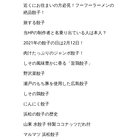
近くにお住まいの方必見！フーフーラーメンの
絶品餃子！
旅する餃子
当HPの制作者と名乗り出ている人は本人？
2021年の餃子の日は2月12日！
肉汁たっぷりのジャンボ餃子！
しその風味豊かに香る「旨鶏餃子」
野沢菜餃子
瀬戸のもち豚を使用した広島餃子
しその鶏餃子
にんにく餃子
浜松の餃子の歴史
山東 水餃子 特製ココナッツだれ付
マルマツ 浜松餃子