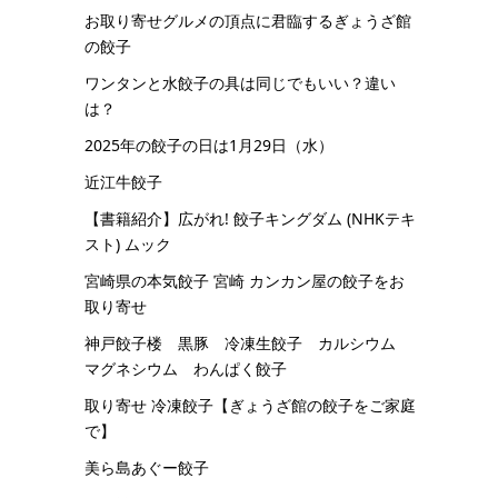
お取り寄せグルメの頂点に君臨するぎょうざ館
の餃子
ワンタンと水餃子の具は同じでもいい？違い
は？
2025年の餃子の日は1月29日（水）
近江牛餃子
【書籍紹介】広がれ! 餃子キングダム (NHKテキ
スト) ムック
宮崎県の本気餃子 宮崎 カンカン屋の餃子をお
取り寄せ
神戸餃子楼 黒豚 冷凍生餃子 カルシウム
マグネシウム わんぱく餃子
取り寄せ 冷凍餃子【ぎょうざ館の餃子をご家庭
で】
美ら島あぐー餃子