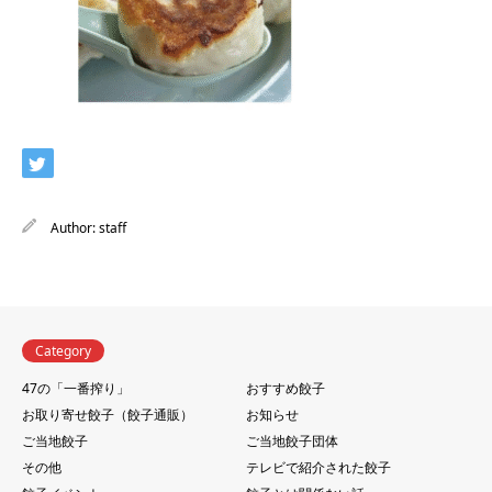
Author:
staff
Category
47の「一番搾り」
おすすめ餃子
お取り寄せ餃子（餃子通販）
お知らせ
ご当地餃子
ご当地餃子団体
その他
テレビで紹介された餃子