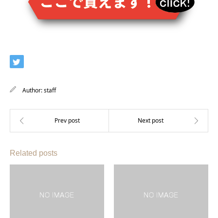
Author:
staff
Related posts