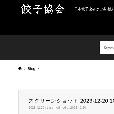
日本餃子協会はご当地餃
Blog
Warning
: Invalid argument supplied for foreach() in
/h
スクリーンショット 2023-12-20 10.
スクリーンショット 2023-12-20 10.45.01
2023.12.20 / Last modified at 2023.12.20