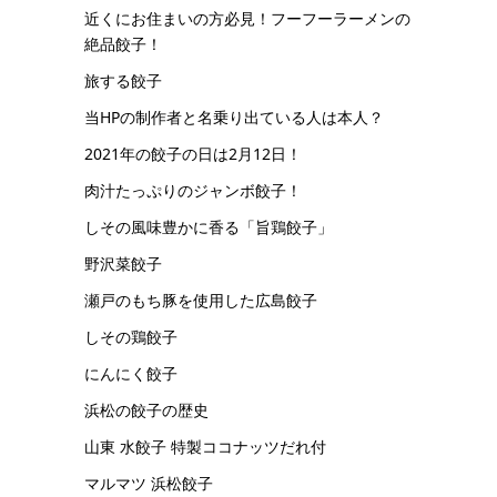
近くにお住まいの方必見！フーフーラーメンの
絶品餃子！
旅する餃子
当HPの制作者と名乗り出ている人は本人？
2021年の餃子の日は2月12日！
肉汁たっぷりのジャンボ餃子！
しその風味豊かに香る「旨鶏餃子」
野沢菜餃子
瀬戸のもち豚を使用した広島餃子
しその鶏餃子
にんにく餃子
浜松の餃子の歴史
山東 水餃子 特製ココナッツだれ付
マルマツ 浜松餃子