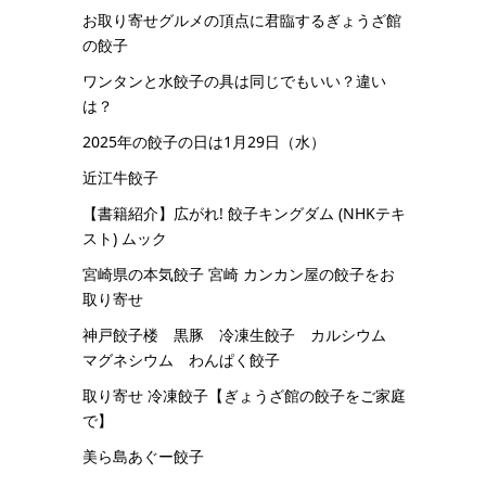
お取り寄せグルメの頂点に君臨するぎょうざ館
の餃子
ワンタンと水餃子の具は同じでもいい？違い
は？
2025年の餃子の日は1月29日（水）
近江牛餃子
【書籍紹介】広がれ! 餃子キングダム (NHKテキ
スト) ムック
宮崎県の本気餃子 宮崎 カンカン屋の餃子をお
取り寄せ
神戸餃子楼 黒豚 冷凍生餃子 カルシウム
マグネシウム わんぱく餃子
取り寄せ 冷凍餃子【ぎょうざ館の餃子をご家庭
で】
美ら島あぐー餃子