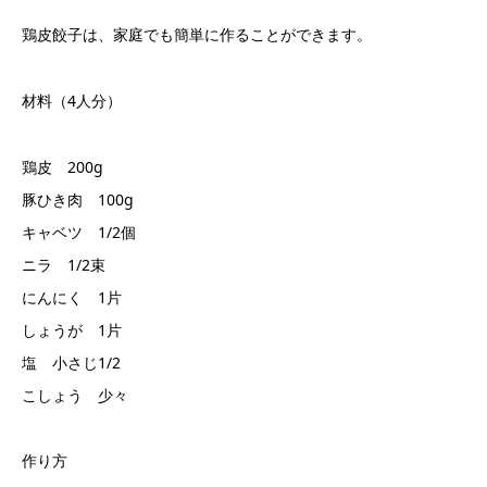
鶏皮餃子は、家庭でも簡単に作ることができます。
材料（4人分）
鶏皮 200g
豚ひき肉 100g
キャベツ 1/2個
ニラ 1/2束
にんにく 1片
しょうが 1片
塩 小さじ1/2
こしょう 少々
作り方