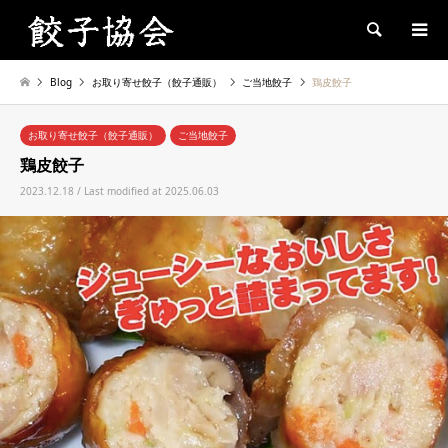
Search
Blog
お取り寄せ餃子（餃子通販）
ご当地餃子
鶏皮餃子
お取り寄せ餃子（餃子通販）
ご当地餃子
鶏皮餃子
2023.12.18 / Last modified at 2025.06.03