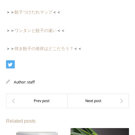
＞＞
餃子つけだれマップ
＜＜
＞＞
ワンタンと餃子の違い
＜＜
＞＞
焼き餃子の発祥はどこだろう？
＜＜
Author:
staff
Related posts