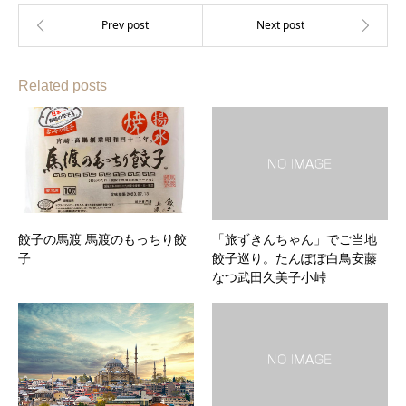
Related posts
餃子の馬渡 馬渡のもっちり餃
「旅ずきんちゃん」でご当地
子
餃子巡り。たんぽぽ白鳥安藤
なつ武田久美子小峠