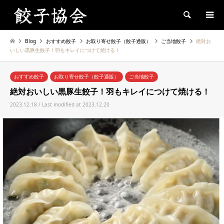
Search
Blog
おすすめ餃子
お取り寄せ餃子（餃子通販）
ご当地餃子
絶対お
いしい黒豚生餃子！羽もキレイにつけて焼ける！
おすすめ餃子
お取り寄せ餃子（餃子通販）
ご当地餃子
絶対おいしい黒豚生餃子！羽もキレイにつけて焼ける！
2023.12.18 / Last modified at 2023.12.20