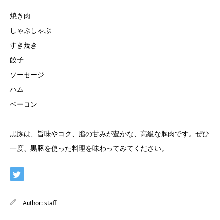
焼き肉
しゃぶしゃぶ
すき焼き
餃子
ソーセージ
ハム
ベーコン
黒豚は、旨味やコク、脂の甘みが豊かな、高級な豚肉です。ぜひ
一度、黒豚を使った料理を味わってみてください。
Author:
staff