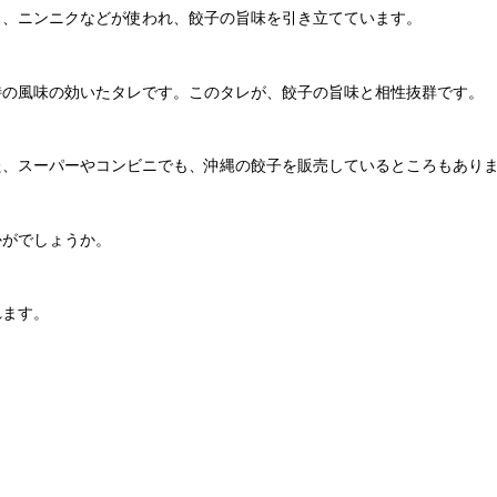
ラ、ニンニクなどが使われ、餃子の旨味を引き立てています。
特の風味の効いたタレです。このタレが、餃子の旨味と相性抜群です。
た、スーパーやコンビニでも、沖縄の餃子を販売しているところもあり
かがでしょうか。
れます。