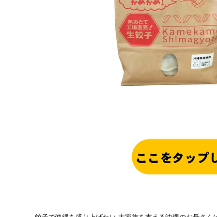
餃子で沖縄を盛り上げたい 大家族を支える沖縄のお母さん