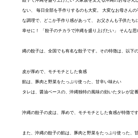
ない、 毎日全部を手作りするのも大変。 大変なお母さんの
な調理で、どこか手作り感があって、 お父さんも子供たち
幸せに！ 「餃子のチカラで沖縄を盛り上げたい」 そんな
縄の餃子は、全国でも有名な餃子です。その特徴は、以下
皮が厚めで、モチモチとした食感
餡は、豚肉と野菜をたっぷり使った、甘辛い味わい
タレは、醤油ベースの、沖縄独特の風味の効いたタレが定
沖縄の餃子の皮は、厚めで、モチモチとした食感が特徴で
また、沖縄の餃子の餡は、豚肉と野菜をたっぷり使った、