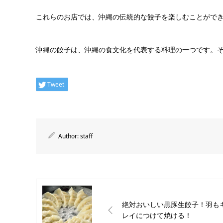
これらのお店では、沖縄の伝統的な餃子を楽しむことがで
沖縄の餃子は、沖縄の食文化を代表する料理の一つです。
Tweet
Author:
staff
絶対おいしい黒豚生餃子！羽も
レイにつけて焼ける！