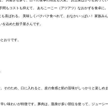
手間もコストも抑えて、 あちこーこー（アツアツ）なおかずを食卓に。
にも喜ばれる。 美味しくパクパク食べれて、おなかいっぱい！ 家族み
思いを込めた餃子屋さんです。
のとおりです。
番
す。そのため、口に入れると、皮の食感と餡の旨味がしっかりと楽しめ
甘辛い味わいが特徴です。豚肉は、脂身が多い部位を使って、ジューシ