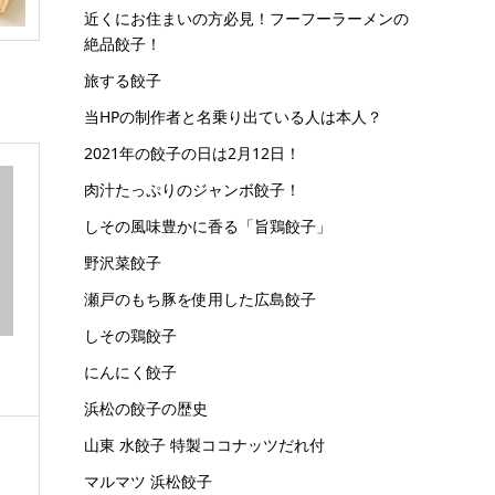
近くにお住まいの方必見！フーフーラーメンの
絶品餃子！
旅する餃子
当HPの制作者と名乗り出ている人は本人？
2021年の餃子の日は2月12日！
肉汁たっぷりのジャンボ餃子！
しその風味豊かに香る「旨鶏餃子」
野沢菜餃子
瀬戸のもち豚を使用した広島餃子
しその鶏餃子
にんにく餃子
浜松の餃子の歴史
山東 水餃子 特製ココナッツだれ付
マルマツ 浜松餃子