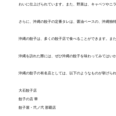
わいに仕上げられています。また、野菜は、キャベツやニ
さらに、沖縄の餃子の定番タレは、醤油ベースの、沖縄独
沖縄の餃子は、多くの餃子店で食べることができます。ま
沖縄を訪れた際には、ぜひ沖縄の餃子を味わってみてはい
沖縄の餃子の有名店としては、以下のようなものが挙げら
大石餃子店
餃子の店 華
餃子屋・弐ノ弐 那覇店