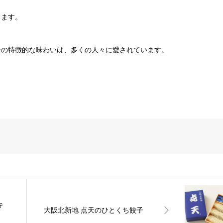
きます。
その特徴的な味わいは、多くの人々に愛されています。
キ
大阪北新地 点天のひとくち餃子