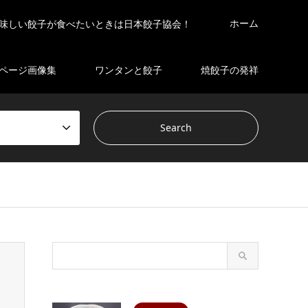
ホーム
味しい餃子が食べたいときは日本餃子協会！
ページ画像集
ワンタンと餃子
焼餃子の発祥