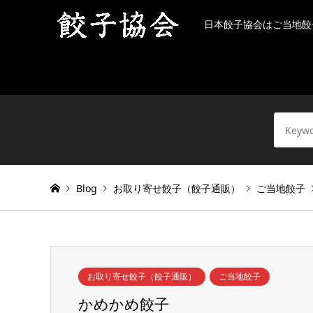
日本餃子協会はご当地餃
Blog
お取り寄せ餃子（餃子通販）
ご当地餃子
お取り寄せ餃子（餃子通販）
ご当地餃子
かめかめ餃子