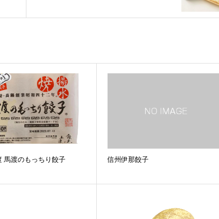
渡 馬渡のもっちり餃子
信州伊那餃子