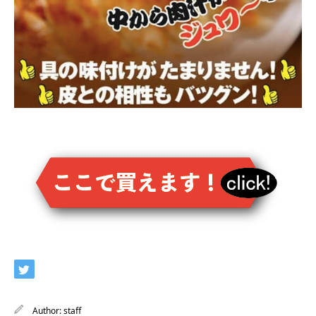
Author:
staff