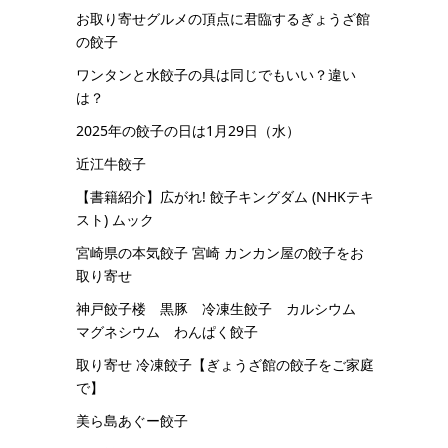
お取り寄せグルメの頂点に君臨するぎょうざ館
の餃子
ワンタンと水餃子の具は同じでもいい？違い
は？
2025年の餃子の日は1月29日（水）
近江牛餃子
【書籍紹介】広がれ! 餃子キングダム (NHKテキ
スト) ムック
宮崎県の本気餃子 宮崎 カンカン屋の餃子をお
取り寄せ
神戸餃子楼 黒豚 冷凍生餃子 カルシウム
マグネシウム わんぱく餃子
取り寄せ 冷凍餃子【ぎょうざ館の餃子をご家庭
で】
美ら島あぐー餃子