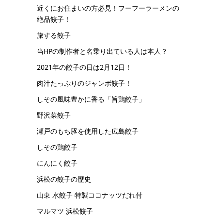
近くにお住まいの方必見！フーフーラーメンの
絶品餃子！
旅する餃子
当HPの制作者と名乗り出ている人は本人？
2021年の餃子の日は2月12日！
肉汁たっぷりのジャンボ餃子！
しその風味豊かに香る「旨鶏餃子」
野沢菜餃子
瀬戸のもち豚を使用した広島餃子
しその鶏餃子
にんにく餃子
浜松の餃子の歴史
山東 水餃子 特製ココナッツだれ付
マルマツ 浜松餃子