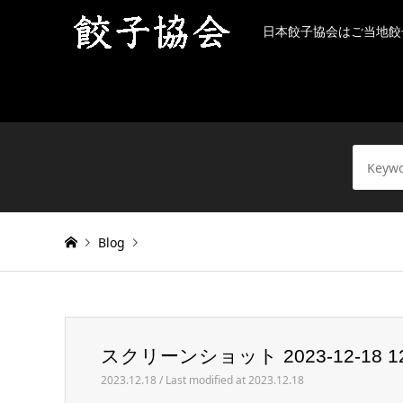
日本餃子協会はご当地餃
Blog
Warning
: Invalid argument supplied for foreach() in
/h
スクリーンショット 2023-12-18 12.
スクリーンショット 2023-12-18 12.10.59
2023.12.18 / Last modified at 2023.12.18