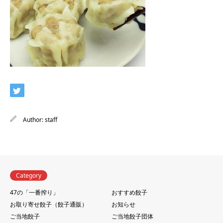
Author:
staff
Category
47の「一番搾り」
おすすめ餃子
お取り寄せ餃子（餃子通販）
お知らせ
ご当地餃子
ご当地餃子団体