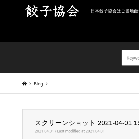
日本餃子協会はご当地餃
Blog
Warning
: Invalid argument supplied for foreach() in
/h
スクリーンショット 2021-04-01 15.
スクリーンショット 2021-04-01 15.12.42
2021.04.01 / Last modified at 2021.04.01