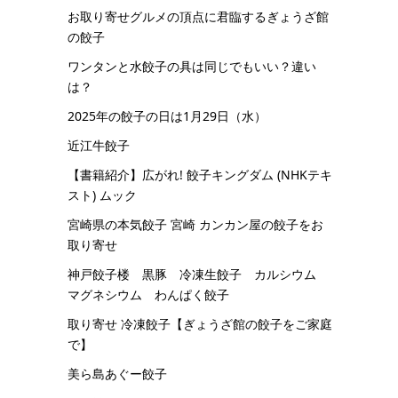
お取り寄せグルメの頂点に君臨するぎょうざ館
の餃子
ワンタンと水餃子の具は同じでもいい？違い
は？
2025年の餃子の日は1月29日（水）
近江牛餃子
【書籍紹介】広がれ! 餃子キングダム (NHKテキ
スト) ムック
宮崎県の本気餃子 宮崎 カンカン屋の餃子をお
取り寄せ
神戸餃子楼 黒豚 冷凍生餃子 カルシウム
マグネシウム わんぱく餃子
取り寄せ 冷凍餃子【ぎょうざ館の餃子をご家庭
で】
美ら島あぐー餃子