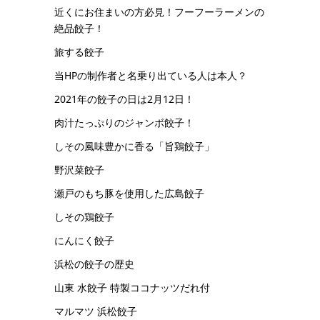
近くにお住まいの方必見！フーフーラーメンの
絶品餃子！
旅する餃子
当HPの制作者と名乗り出ている人は本人？
2021年の餃子の日は2月12日！
肉汁たっぷりのジャンボ餃子！
しその風味豊かに香る「旨鶏餃子」
野沢菜餃子
瀬戸のもち豚を使用した広島餃子
しその鶏餃子
にんにく餃子
浜松の餃子の歴史
山東 水餃子 特製ココナッツだれ付
マルマツ 浜松餃子