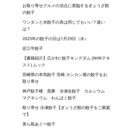
お取り寄せグルメの頂点に君臨するぎょうざ館
の餃子
ワンタンと水餃子の具は同じでもいい？違い
は？
2025年の餃子の日は1月29日（水）
近江牛餃子
【書籍紹介】広がれ! 餃子キングダム (NHKテキ
スト) ムック
宮崎県の本気餃子 宮崎 カンカン屋の餃子をお
取り寄せ
神戸餃子楼 黒豚 冷凍生餃子 カルシウム
マグネシウム わんぱく餃子
取り寄せ 冷凍餃子【ぎょうざ館の餃子をご家庭
で】
美ら島あぐー餃子