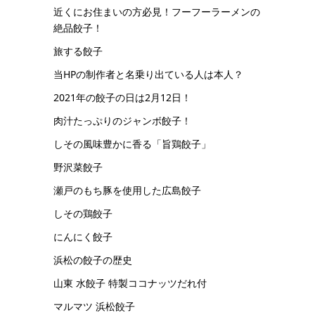
近くにお住まいの方必見！フーフーラーメンの
絶品餃子！
旅する餃子
当HPの制作者と名乗り出ている人は本人？
2021年の餃子の日は2月12日！
肉汁たっぷりのジャンボ餃子！
しその風味豊かに香る「旨鶏餃子」
野沢菜餃子
瀬戸のもち豚を使用した広島餃子
しその鶏餃子
にんにく餃子
浜松の餃子の歴史
山東 水餃子 特製ココナッツだれ付
マルマツ 浜松餃子