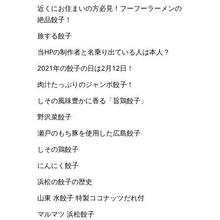
近くにお住まいの方必見！フーフーラーメンの
絶品餃子！
旅する餃子
当HPの制作者と名乗り出ている人は本人？
2021年の餃子の日は2月12日！
肉汁たっぷりのジャンボ餃子！
しその風味豊かに香る「旨鶏餃子」
野沢菜餃子
瀬戸のもち豚を使用した広島餃子
しその鶏餃子
にんにく餃子
浜松の餃子の歴史
山東 水餃子 特製ココナッツだれ付
マルマツ 浜松餃子