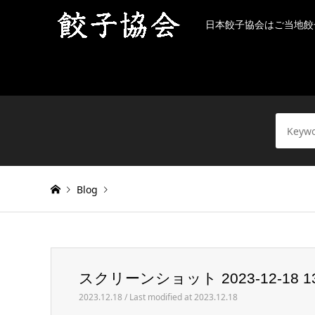
日本餃子協会はご当地餃
Blog
Warning
: Invalid argument supplied for foreach() in
/h
スクリーンショット 2023-12-18 13.
スクリーンショット 2023-12-18 13.44.34
2023.12.18 / Last modified at 2023.12.18