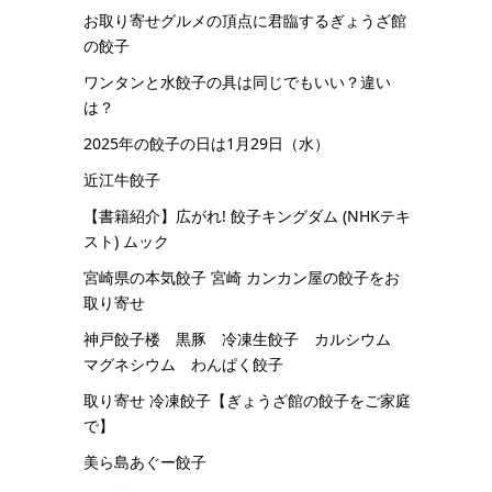
お取り寄せグルメの頂点に君臨するぎょうざ館
の餃子
ワンタンと水餃子の具は同じでもいい？違い
は？
2025年の餃子の日は1月29日（水）
近江牛餃子
【書籍紹介】広がれ! 餃子キングダム (NHKテキ
スト) ムック
宮崎県の本気餃子 宮崎 カンカン屋の餃子をお
取り寄せ
神戸餃子楼 黒豚 冷凍生餃子 カルシウム
マグネシウム わんぱく餃子
取り寄せ 冷凍餃子【ぎょうざ館の餃子をご家庭
で】
美ら島あぐー餃子