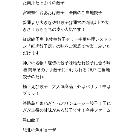
た肉汁たっぷりの餃子
宮城県仙台あおば餃子 全国のご当地餃子
普通より大きな佐野餃子は通常の2倍以上の大
きさ！もちもちの皮が人気です！
紅虎餃子房 名物棒餃子セット中華料理レストラ
ン「紅虎餃子房」の味をご家庭でお楽しみいた
だけます
神戸の名物！秘伝の餃子味噌だれ餃子に合う味
噌 簡単そのまま餃子につけられる 神戸 ご当地
餃子のたれ
極上えび餃子！大人気商品！外はパリッ！中は
プリッ！
淡路島たまねぎたっぷりジューシー餃子！玉ね
ぎが主役の甘味がある餃子です！今井ファーム
津山餃子
紀北の魚ギョーザ