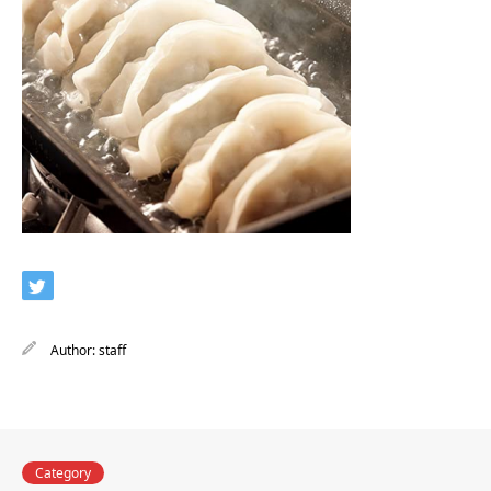
Author:
staff
Category