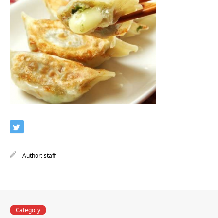
Author:
staff
Category