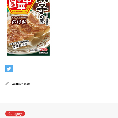
Author:
staff
Category