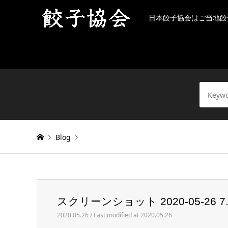
日本餃子協会はご当地餃
Blog
Warning
: Invalid argument supplied for foreach() in
/h
スクリーンショット 2020-05-26 7.3
スクリーンショット 2020-05-26 7.33.39
2020.05.26 / Last modified at 2020.05.26