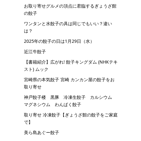
お取り寄せグルメの頂点に君臨するぎょうざ館
の餃子
ワンタンと水餃子の具は同じでもいい？違い
は？
2025年の餃子の日は1月29日（水）
近江牛餃子
【書籍紹介】広がれ! 餃子キングダム (NHKテキ
スト) ムック
宮崎県の本気餃子 宮崎 カンカン屋の餃子をお
取り寄せ
神戸餃子楼 黒豚 冷凍生餃子 カルシウム
マグネシウム わんぱく餃子
取り寄せ 冷凍餃子【ぎょうざ館の餃子をご家庭
で】
美ら島あぐー餃子