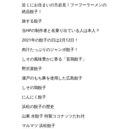
近くにお住まいの方必見！フーフーラーメンの
絶品餃子！
旅する餃子
当HPの制作者と名乗り出ている人は本人？
2021年の餃子の日は2月12日！
肉汁たっぷりのジャンボ餃子！
しその風味豊かに香る「旨鶏餃子」
野沢菜餃子
瀬戸のもち豚を使用した広島餃子
しその鶏餃子
にんにく餃子
浜松の餃子の歴史
山東 水餃子 特製ココナッツだれ付
マルマツ 浜松餃子