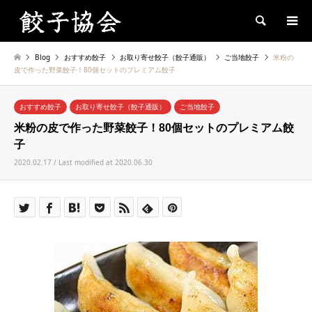
Search
Blog
おすすめ餃子
お取り寄せ餃子（餃子通販）
ご当地餃子
米粉の
皮で作った野菜餃子！80個セットのプレミアム餃子
おすすめ餃子
お取り寄せ餃子（餃子通販）
ご当地餃子
米粉の皮で作った野菜餃子！80個セットのプレミアム餃
子
2020.02.17 / Last modified at 2020.06.30