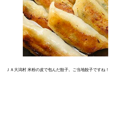
ＪＡ大潟村 米粉の皮で包んだ餃子。ご当地餃子ですね！