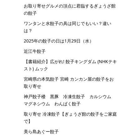
お取り寄せグルメの頂点に君臨するぎょうざ館
の餃子
ワンタンと水餃子の具は同じでもいい？違い
は？
2025年の餃子の日は1月29日（水）
近江牛餃子
【書籍紹介】広がれ! 餃子キングダム (NHKテキ
スト) ムック
宮崎県の本気餃子 宮崎 カンカン屋の餃子をお
取り寄せ
神戸餃子楼 黒豚 冷凍生餃子 カルシウム
マグネシウム わんぱく餃子
取り寄せ 冷凍餃子【ぎょうざ館の餃子をご家庭
で】
美ら島あぐー餃子