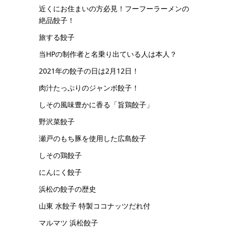
近くにお住まいの方必見！フーフーラーメンの
絶品餃子！
旅する餃子
当HPの制作者と名乗り出ている人は本人？
2021年の餃子の日は2月12日！
肉汁たっぷりのジャンボ餃子！
しその風味豊かに香る「旨鶏餃子」
野沢菜餃子
瀬戸のもち豚を使用した広島餃子
しその鶏餃子
にんにく餃子
浜松の餃子の歴史
山東 水餃子 特製ココナッツだれ付
マルマツ 浜松餃子