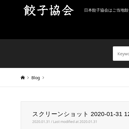
日本餃子協会はご当地餃
Blog
Warning
: Invalid argument supplied for foreach() in
/h
スクリーンショット 2020-01-31 12.
スクリーンショット 2020-01-31 12.38.54
2020.01.31 / Last modified at 2020.01.31