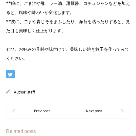
**餡に、ごま油や酢、ラー油、甜麺醤、コチュジャンなどを加え
ると、風味や味わいが変化します。
**皮に、ごまや青じそをまぶしたり、海苔を貼ったりすると、見
た目も美味しく仕上がります。
ぜひ、お好みの具材や味付けで、美味しい焼き餃子を作ってみて
ください。
Author:
staff
Related posts