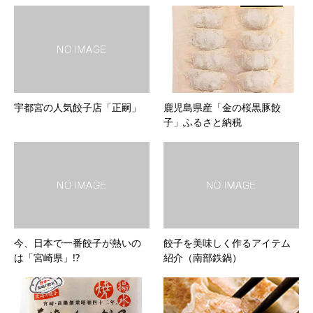
宇都宮の人気餃子店「正嗣」
鹿児島県産「金の桜黒豚餃
子」ふるさと納税
今、日本で一番餃子が熱いの
餃子を美味しく作るアイテム
は「宮崎県」!?
紹介（南部鉄鍋）