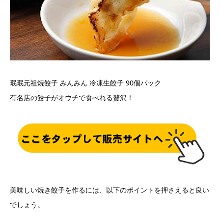
珉珉元祖焼餃子 みんみん 冷凍生餃子 90個パック
有名店の餃子がオウチで食べれる贅沢！
美味しい焼き餃子を作るには、以下のポイントを押さえると良い
でしょう。