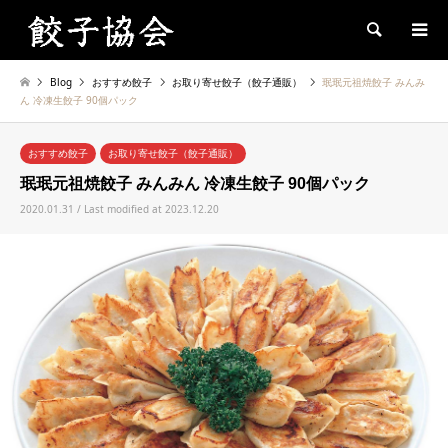
Search
Blog
おすすめ餃子
お取り寄せ餃子（餃子通販）
珉珉元祖焼餃子 みんみ
ん 冷凍生餃子 90個パック
おすすめ餃子
お取り寄せ餃子（餃子通販）
珉珉元祖焼餃子 みんみん 冷凍生餃子 90個パック
2020.01.31 / Last modified at 2023.12.20